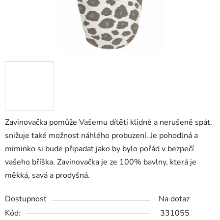
Zavinovačka pomůže Vašemu dítěti klidně a nerušeně spát,
snižuje také možnost náhlého probuzení. Je pohodlná a
miminko si bude připadat jako by bylo pořád v bezpečí
vašeho bříška. Zavinovačka je ze 100% bavlny, která je
měkká, savá a prodyšná.
Dostupnosť
Na dotaz
Kód:
331055