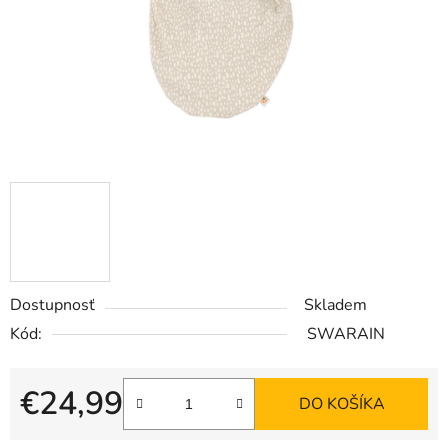
Dostupnosť
Skladem
Kód:
SWARAIN
€24,99
DO KOŠÍKA
Jednotková cena: