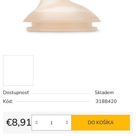
Dostupnosť
Skladem
Kód:
3188420
€8,91
DO KOŠÍKA
Jednotková cena: