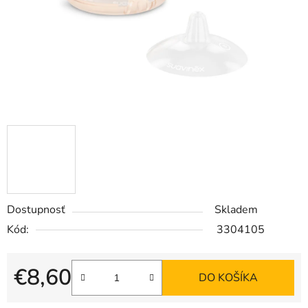
Dostupnosť
Skladem
Kód:
3304105
€8,60
DO KOŠÍKA
Jednotková cena: