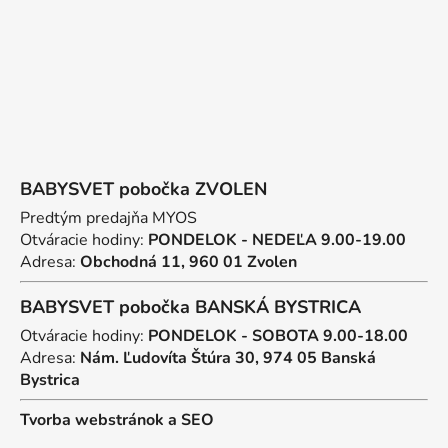
e
BABYSVET pobočka ZVOLEN
Predtým predajňa MYOS
Otváracie hodiny:
PONDELOK - NEDEĽA 9.00-19.00
Adresa:
Obchodná 11, 960 01 Zvolen
BABYSVET pobočka BANSKÁ BYSTRICA
Otváracie hodiny:
PONDELOK - SOBOTA 9.00-18.00
Adresa:
Nám. Ľudovíta Štúra 30, 974 05 Banská
Bystrica
Tvorba webstránok
a
SEO