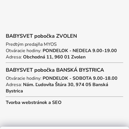
BABYSVET pobočka ZVOLEN
Predtým predajňa MYOS
Otváracie hodiny:
PONDELOK - NEDEĽA 9.00-19.00
Adresa:
Obchodná 11, 960 01 Zvolen
BABYSVET pobočka BANSKÁ BYSTRICA
Otváracie hodiny:
PONDELOK - SOBOTA 9.00-18.00
Adresa:
Nám. Ľudovíta Štúra 30, 974 05 Banská
Bystrica
Tvorba webstránok
a
SEO