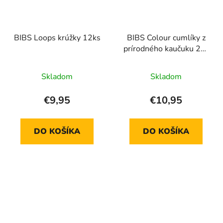
BIBS Loops krúžky 12ks
BIBS Colour cumlíky z
prírodného kaučuku 2ks
- veľkosť 1
Skladom
Skladom
€9,95
€10,95
DO KOŠÍKA
DO KOŠÍKA