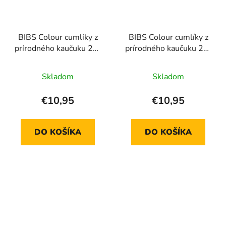
BIBS Colour cumlíky z
BIBS Colour cumlíky z
prírodného kaučuku 2ks
prírodného kaučuku 2ks
- veľkosť 1
- veľkosť 1
Skladom
Skladom
€10,95
€10,95
DO KOŠÍKA
DO KOŠÍKA