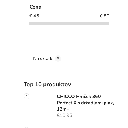
Cena
€
46
€
80
Na sklade
3
Top 10 produktov
CHICCO Hrnček 360
Perfect X s držadlami pink,
12m+
€10,95