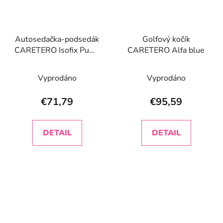
Autosedačka-podsedák
Golfový kočík
CARETERO Isofix Puma
CARETERO Alfa blue
Isofix cherry
Vyprodáno
Vyprodáno
€71,79
€95,59
DETAIL
DETAIL