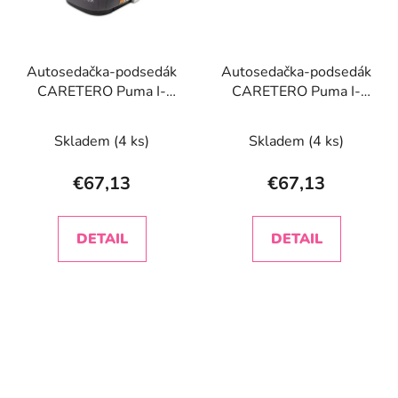
Autosedačka-podsedák
Autosedačka-podsedák
CARETERO Puma I-
CARETERO Puma I-
SIZE grey
SIZE navy
Skladem
(4 ks)
Skladem
(4 ks)
€67,13
€67,13
DETAIL
DETAIL