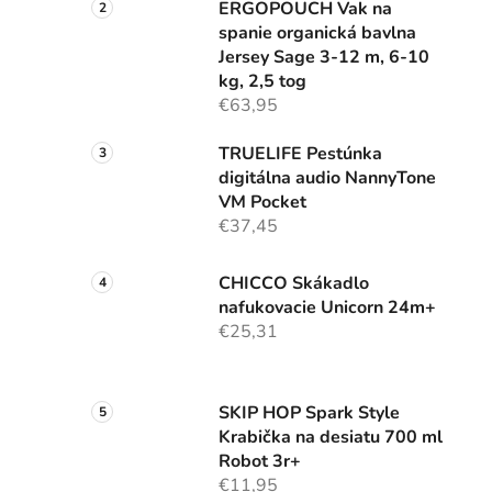
ERGOPOUCH Vak na
spanie organická bavlna
Jersey Sage 3-12 m, 6-10
kg, 2,5 tog
€63,95
TRUELIFE Pestúnka
digitálna audio NannyTone
VM Pocket
€37,45
CHICCO Skákadlo
nafukovacie Unicorn 24m+
€25,31
SKIP HOP Spark Style
Krabička na desiatu 700 ml
Robot 3r+
€11,95