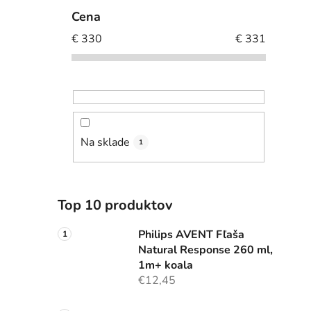
Cena
€
330
€
331
Na sklade
1
Top 10 produktov
Philips AVENT Fľaša
Natural Response 260 ml,
1m+ koala
€12,45