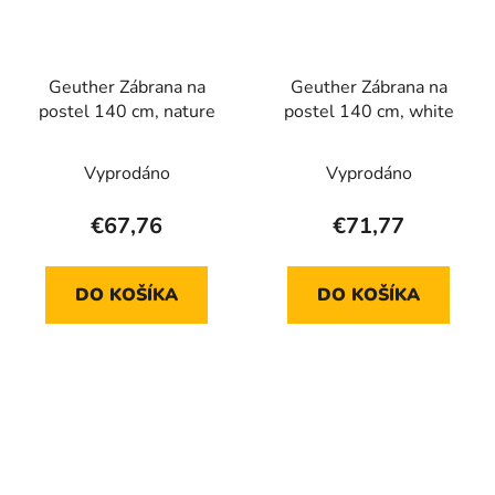
Geuther Zábrana na
Geuther Zábrana na
postel 140 cm, nature
postel 140 cm, white
Vyprodáno
Vyprodáno
€67,76
€71,77
DO KOŠÍKA
DO KOŠÍKA