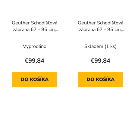
Geuther Schodišťová
Geuther Schodišťová
zábrana 67 - 95 cm,
zábrana 67 - 95 cm,
dřevěná, black
nature wood
Vyprodáno
Skladem
(1 ks)
€99,84
€99,84
DO KOŠÍKA
DO KOŠÍKA