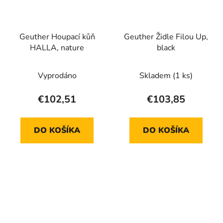
Geuther Houpací kůň
Geuther Židle Filou Up,
HALLA, nature
black
Vyprodáno
Skladem
(1 ks)
€102,51
€103,85
DO KOŠÍKA
DO KOŠÍKA