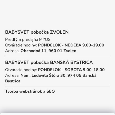
BABYSVET pobočka ZVOLEN
Predtým predajňa MYOS
Otváracie hodiny:
PONDELOK - NEDEĽA 9.00-19.00
Adresa:
Obchodná 11, 960 01 Zvolen
BABYSVET pobočka BANSKÁ BYSTRICA
Otváracie hodiny:
PONDELOK - SOBOTA 9.00-18.00
Adresa:
Nám. Ľudovíta Štúra 30, 974 05 Banská
Bystrica
Tvorba webstránok
a
SEO