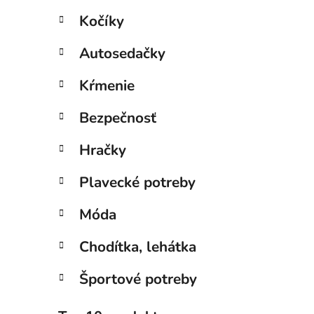
l
Kočíky
Autosedačky
Kŕmenie
Bezpečnosť
Hračky
Plavecké potreby
Móda
Chodítka, lehátka
Športové potreby