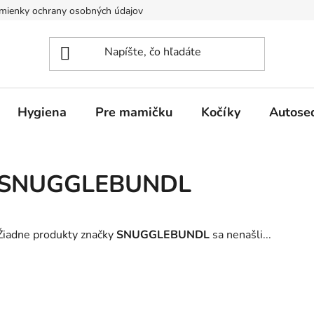
mienky ochrany osobných údajov
Hygiena
Pre mamičku
Kočíky
Autose
SNUGGLEBUNDL
Žiadne produkty značky
SNUGGLEBUNDL
sa nenašli...