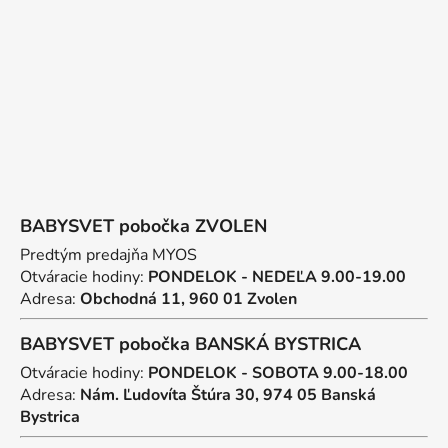
t
i
e
BABYSVET pobočka ZVOLEN
Predtým predajňa MYOS
Otváracie hodiny:
PONDELOK - NEDEĽA 9.00-19.00
Adresa:
Obchodná 11, 960 01 Zvolen
BABYSVET pobočka BANSKÁ BYSTRICA
Otváracie hodiny:
PONDELOK - SOBOTA 9.00-18.00
Adresa:
Nám. Ľudovíta Štúra 30, 974 05 Banská
Bystrica