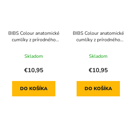
BIBS Colour anatomické
BIBS Colour anatomické
cumlíky z prírodného
cumlíky z prírodného
kaučuku 2 ks - veľkosť 2
kaučuku 2 ks - veľkosť 2
Skladom
Skladom
€10,95
€10,95
DO KOŠÍKA
DO KOŠÍKA