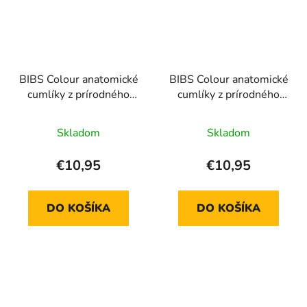
BIBS Colour anatomické
BIBS Colour anatomické
cumlíky z prírodného
cumlíky z prírodného
kaučuku 2 ks - veľkosť 1
kaučuku 2 ks - veľkosť 2
Skladom
Skladom
€10,95
€10,95
DO KOŠÍKA
DO KOŠÍKA