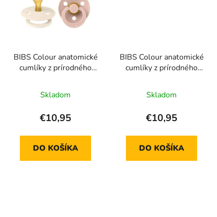
BIBS Colour anatomické
BIBS Colour anatomické
cumlíky z prírodného
cumlíky z prírodného
kaučuku 2 ks - veľkosť 1
kaučuku 2 ks - veľkosť 1
Skladom
Skladom
€10,95
€10,95
DO KOŠÍKA
DO KOŠÍKA