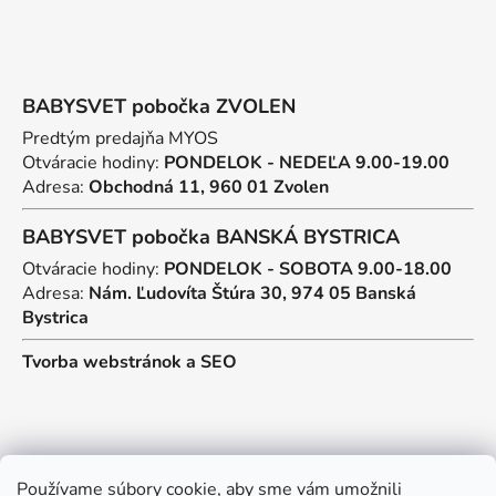
BABYSVET pobočka ZVOLEN
Predtým predajňa MYOS
Otváracie hodiny:
PONDELOK - NEDEĽA 9.00-19.00
Adresa:
Obchodná 11, 960 01 Zvolen
BABYSVET pobočka BANSKÁ BYSTRICA
Otváracie hodiny:
PONDELOK - SOBOTA 9.00-18.00
Adresa:
Nám. Ľudovíta Štúra 30, 974 05 Banská
Bystrica
Tvorba webstránok
a
SEO
Kontakt
Používame súbory cookie, aby sme vám umožnili