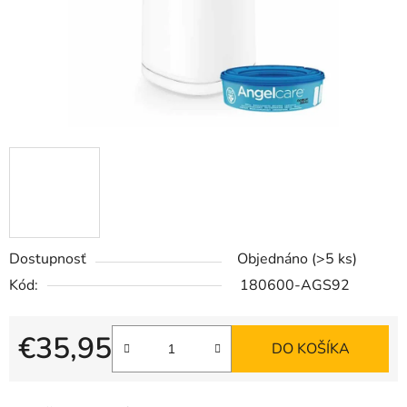
Dostupnosť
Objednáno
(>5 ks)
Kód:
180600-AGS92
€35,95
DO KOŠÍKA
Jednotková cena: