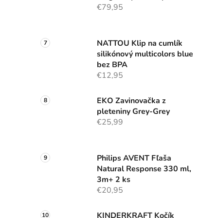
€79,95
NATTOU Klip na cumlík
silikónový multicolors blue
bez BPA
€12,95
EKO Zavinovačka z
pleteniny Grey-Grey
€25,99
Philips AVENT Fľaša
Natural Response 330 ml,
3m+ 2 ks
€20,95
KINDERKRAFT Kočík