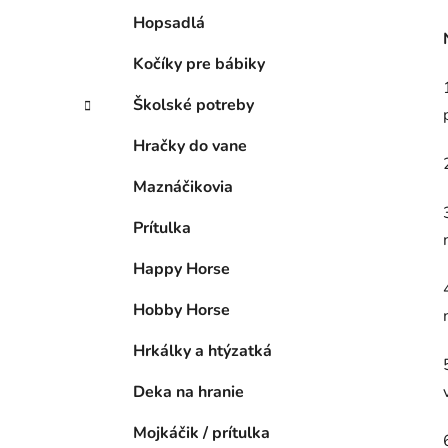
Hopsadlá
Kočíky pre bábiky
Školské potreby
Hračky do vane
Maznáčikovia
Prítulka
Happy Horse
Hobby Horse
Hrkálky a htýzatká
Deka na hranie
Mojkáčik / prítulka