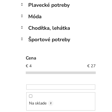
Plavecké potreby
Móda
Chodítka, lehátka
Športové potreby
Cena
€
4
€
27
Na sklade
2