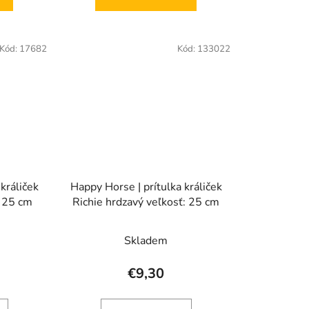
Kód:
17682
Kód:
133022
králiček
Happy Horse | prítulka králiček
: 25 cm
Richie hrdzavý veľkosť: 25 cm
Skladem
€9,30