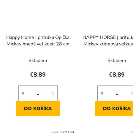
Happy Horse | prítulka Opička
HAPPY HORSE | prítulk
Mickey hnedá velikost: 28 cm
Mickey krémová veľkos
Skladem
Skladem
€8,89
€8,89
DO KOŠÍKA
DO KOŠÍKA
Kód:
130154
K