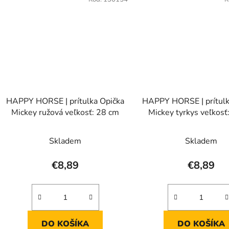
HAPPY HORSE | prítulka Opička
HAPPY HORSE | prítulk
Mickey ružová veľkosť: 28 cm
Mickey tyrkys veľkosť
Skladem
Skladem
€8,89
€8,89
DO KOŠÍKA
DO KOŠÍKA