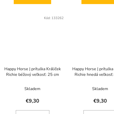
Kód:
133262
Happy Horse | prítulka Králiček
Happy Horse | prítulka 
Richie béžový veľkosť: 25 cm
Richie hnedá veľkosť
Skladem
Skladem
€9,30
€9,30