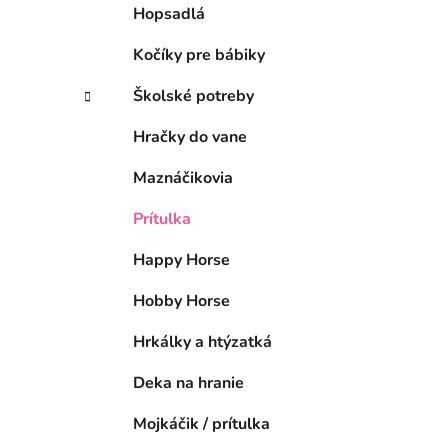
Hopsadlá
Kočíky pre bábiky
Školské potreby
Hračky do vane
Maznáčikovia
Prítulka
Happy Horse
Hobby Horse
Hrkálky a htýzatká
Deka na hranie
Mojkáčik / prítulka