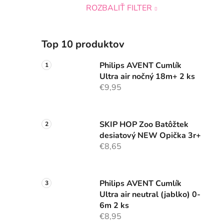
ROZBALIŤ FILTER
Top 10 produktov
Philips AVENT Cumlík
Ultra air nočný 18m+ 2 ks
€9,95
SKIP HOP Zoo Batôžtek
desiatový NEW Opička 3r+
€8,65
Philips AVENT Cumlík
Ultra air neutral (jablko) 0-
6m 2 ks
€8,95