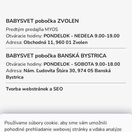
BABYSVET pobočka ZVOLEN
Predtým predajňa MYOS
Otváracie hodiny:
PONDELOK - NEDEĽA 9.00-19.00
Adresa:
Obchodná 11, 960 01 Zvolen
BABYSVET pobočka BANSKÁ BYSTRICA
Otváracie hodiny:
PONDELOK - SOBOTA 9.00-18.00
Adresa:
Nám. Ľudovíta Štúra 30, 974 05 Banská
Bystrica
Tvorba webstránok
a
SEO
Kontakt
Používame súbory cookie, aby sme vám umožnili
pohodlné prehliadanie webovej stránky a vďaka analýze