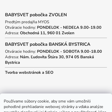
BABYSVET pobočka ZVOLEN
Predtým predajňa MYOS
Otváracie hodiny:
PONDELOK - NEDEĽA 9.00-19.00
Adresa:
Obchodná 11, 960 01 Zvolen
BABYSVET pobočka BANSKÁ BYSTRICA
Otváracie hodiny:
PONDELOK - SOBOTA 9.00-18.00
Adresa:
Nám. Ľudovíta Štúra 30, 974 05 Banská
Bystrica
Tvorba webstránok
a
SEO
Kontakt
Používame súbory cookie, aby sme vám umožnili
pohodlné prehliadanie webovej stránky a vďaka analýze
predajna
@
myos.sk