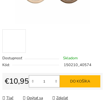
Dostupnosť
Skladom
Kód:
150210_40574
€10,95
DO KOŠÍKA
Jednotková cena:
Tlač
Opýtať sa
Zdieľať