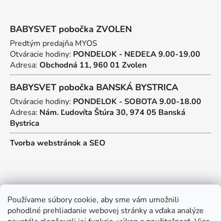
BABYSVET pobočka ZVOLEN
Predtým predajňa MYOS
Otváracie hodiny:
PONDELOK - NEDEĽA 9.00-19.00
Adresa:
Obchodná 11, 960 01 Zvolen
BABYSVET pobočka BANSKÁ BYSTRICA
Otváracie hodiny:
PONDELOK - SOBOTA 9.00-18.00
Adresa:
Nám. Ľudovíta Štúra 30, 974 05 Banská
Bystrica
Tvorba webstránok
a
SEO
Kontakt
Používame súbory cookie, aby sme vám umožnili
pohodlné prehliadanie webovej stránky a vďaka analýze
predajna
@
myos.sk