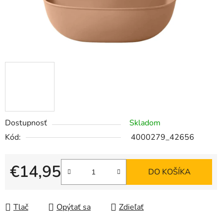
Dostupnosť
Skladom
Kód:
4000279_42656
€14,95
DO KOŠÍKA
Jednotková cena:
Tlač
Opýtať sa
Zdieľať