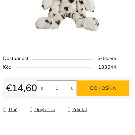
Dostupnosť
Skladem
Kód:
133544
€14,60
DO KOŠÍKA
Jednotková cena:
Tlač
Opýtať sa
Zdieľať