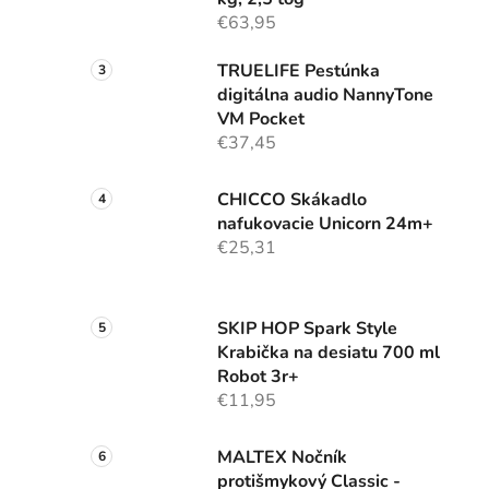
€63,95
TRUELIFE Pestúnka
digitálna audio NannyTone
VM Pocket
€37,45
CHICCO Skákadlo
nafukovacie Unicorn 24m+
€25,31
SKIP HOP Spark Style
Krabička na desiatu 700 ml
Robot 3r+
€11,95
MALTEX Nočník
protišmykový Classic -