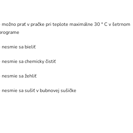
- možno prať v pračke pri teplote maximálne 30 ° C v šetrnom
programe
- nesmie sa bieliť
- nesmie sa chemicky čistiť
- nesmie sa žehliť
- nesmie sa sušiť v bubnovej sušičke