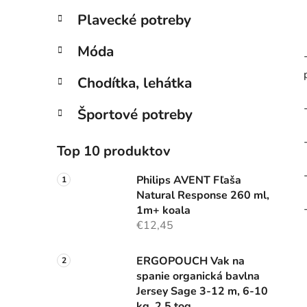
Plavecké potreby
Móda
Chodítka, lehátka
Športové potreby
Top 10 produktov
Philips AVENT Fľaša
Natural Response 260 ml,
1m+ koala
€12,45
ERGOPOUCH Vak na
spanie organická bavlna
Jersey Sage 3-12 m, 6-10
kg, 2,5 tog