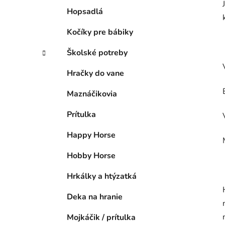
Hopsadlá
Kočíky pre bábiky
Školské potreby
Hračky do vane
Maznáčikovia
Prítulka
Happy Horse
Hobby Horse
Hrkálky a htýzatká
Deka na hranie
Mojkáčik / prítulka