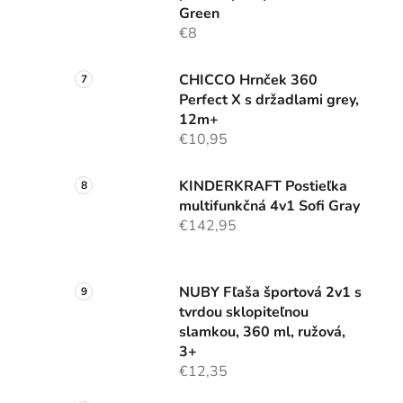
Green
€8
CHICCO Hrnček 360
Perfect X s držadlami grey,
12m+
€10,95
KINDERKRAFT Postieľka
multifunkčná 4v1 Sofi Gray
€142,95
NUBY Fľaša športová 2v1 s
tvrdou sklopiteľnou
slamkou, 360 ml, ružová,
3+
€12,35