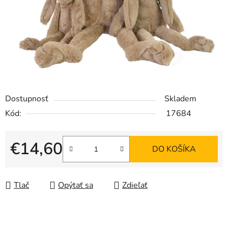
Dostupnosť
Skladem
Kód:
17684
€14,60
DO KOŠÍKA
Jednotková cena:
Tlač
Opýtať sa
Zdieľať