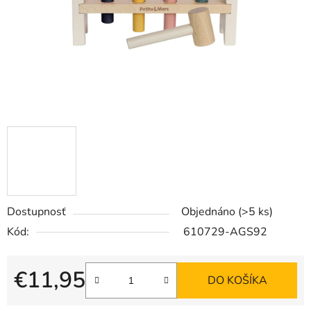
Dostupnosť
Objednáno
(>5 ks)
Kód:
610729-AGS92
€11,95
DO KOŠÍKA
Jednotková cena: