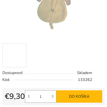
Dostupnosť
Skladem
Kód:
133262
€9,30
DO KOŠÍKA
Jednotková cena: