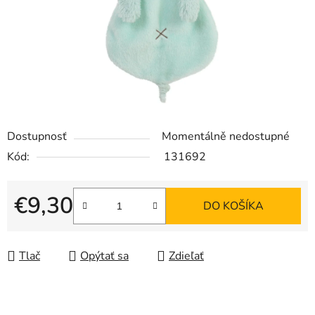
Dostupnosť
Momentálně nedostupné
Kód:
131692
€9,30
DO KOŠÍKA
Jednotková cena:
Tlač
Opýtať sa
Zdieľať