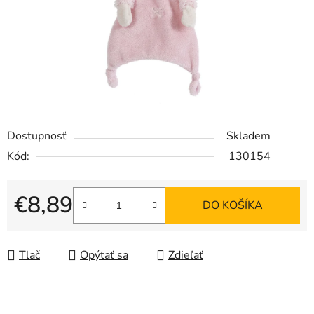
Dostupnosť
Skladem
Kód:
130154
€8,89
DO KOŠÍKA
Jednotková cena:
Tlač
Opýtať sa
Zdieľať