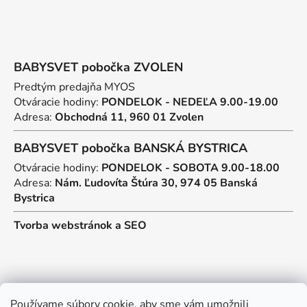
BABYSVET pobočka ZVOLEN
Predtým predajňa MYOS
Otváracie hodiny:
PONDELOK - NEDEĽA 9.00-19.00
Adresa:
Obchodná 11, 960 01 Zvolen
BABYSVET pobočka BANSKÁ BYSTRICA
Otváracie hodiny:
PONDELOK - SOBOTA 9.00-18.00
Adresa:
Nám. Ľudovíta Štúra 30, 974 05 Banská
Bystrica
Tvorba webstránok
a
SEO
Kontakt
Používame súbory cookie, aby sme vám umožnili