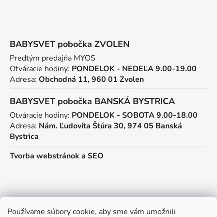
BABYSVET pobočka ZVOLEN
Predtým predajňa MYOS
Otváracie hodiny:
PONDELOK - NEDEĽA 9.00-19.00
Adresa:
Obchodná 11, 960 01 Zvolen
BABYSVET pobočka BANSKÁ BYSTRICA
Otváracie hodiny:
PONDELOK - SOBOTA 9.00-18.00
Adresa:
Nám. Ľudovíta Štúra 30, 974 05 Banská
Bystrica
Tvorba webstránok
a
SEO
Kontakt
Používame súbory cookie, aby sme vám umožnili