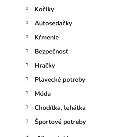
l
Kočíky
Autosedačky
Kŕmenie
Bezpečnosť
Hračky
Plavecké potreby
Móda
Chodítka, lehátka
Športové potreby