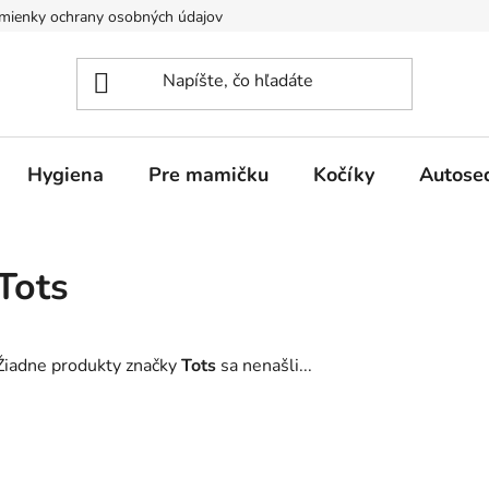
mienky ochrany osobných údajov
Hygiena
Pre mamičku
Kočíky
Autose
Tots
Žiadne produkty značky
Tots
sa nenašli...