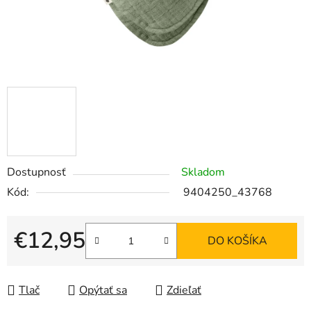
Dostupnosť
Skladom
Kód:
9404250_43768
€12,95
DO KOŠÍKA
Jednotková cena:
Tlač
Opýtať sa
Zdieľať