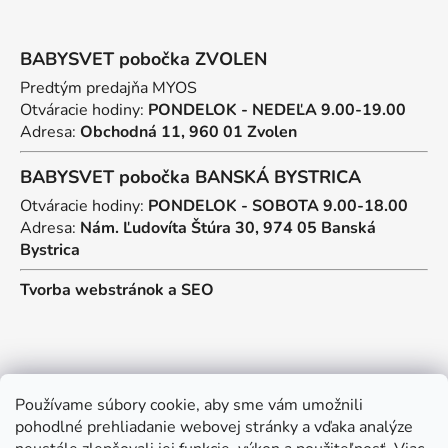
BABYSVET pobočka ZVOLEN
Predtým predajňa MYOS
Otváracie hodiny:
PONDELOK - NEDEĽA 9.00-19.00
Adresa:
Obchodná 11, 960 01 Zvolen
BABYSVET pobočka BANSKÁ BYSTRICA
Otváracie hodiny:
PONDELOK - SOBOTA 9.00-18.00
Adresa:
Nám. Ľudovíta Štúra 30, 974 05 Banská
Bystrica
Tvorba webstránok
a
SEO
Kontakt
Používame súbory cookie, aby sme vám umožnili
pohodlné prehliadanie webovej stránky a vďaka analýze
predajna
@
myos.sk