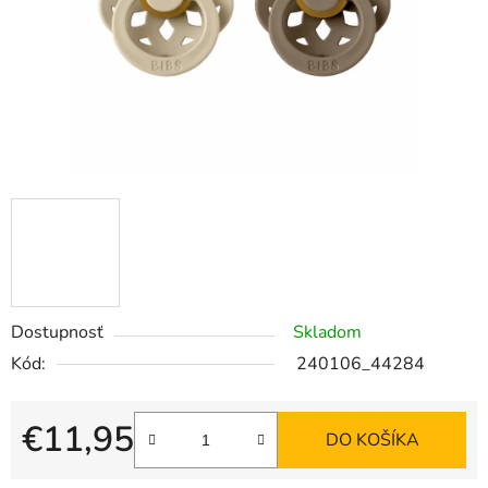
Dostupnosť
Skladom
Kód:
240106_44284
€11,95
DO KOŠÍKA
Jednotková cena: