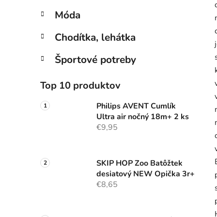
Móda
Chodítka, lehátka
Športové potreby
Top 10 produktov
Philips AVENT Cumlík
Ultra air nočný 18m+ 2 ks
€9,95
SKIP HOP Zoo Batôžtek
desiatový NEW Opička 3r+
€8,65