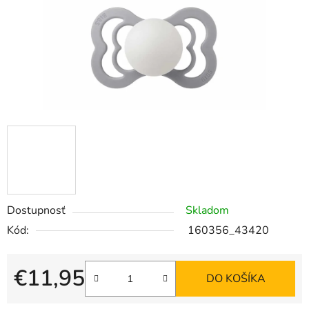
Dostupnosť
Skladom
Kód:
160356_43420
€11,95
DO KOŠÍKA
Jednotková cena: