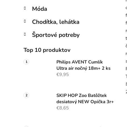
Móda
Chodítka, lehátka
Športové potreby
Top 10 produktov
Philips AVENT Cumlík
Ultra air nočný 18m+ 2 ks
€9,95
SKIP HOP Zoo Batôžtek
desiatový NEW Opička 3r+
€8,65