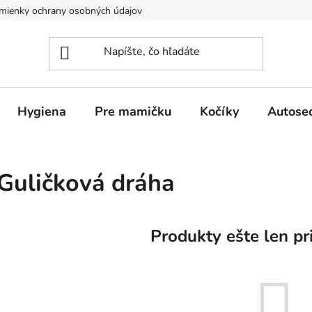
mienky ochrany osobných údajov
Hygiena
Pre mamičku
Kočíky
Autose
Guličková dráha
Produkty ešte len pr