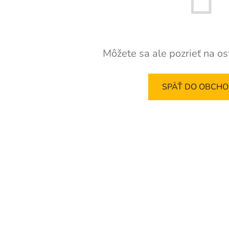
Môžete sa ale pozrieť na os
SPÄŤ DO OBCH