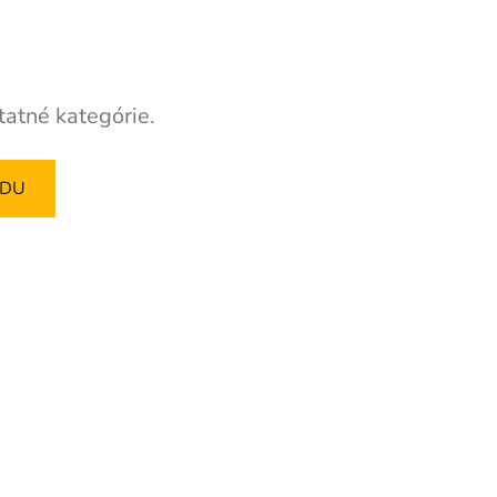
tatné kategórie.
ODU