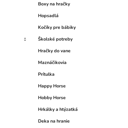
Boxy na hračky
Hopsadlá
Kočíky pre bábiky
Školské potreby
Hračky do vane
Maznáčikovia
Prítulka
Happy Horse
Hobby Horse
Hrkálky a htýzatká
Deka na hranie