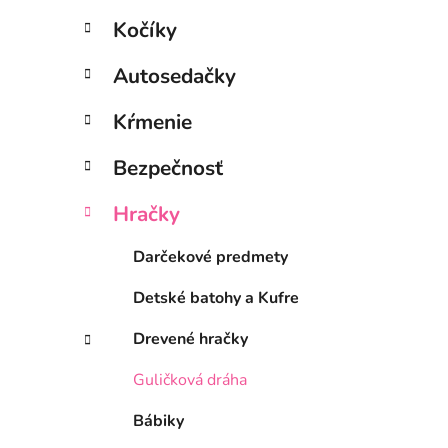
l
Kočíky
Autosedačky
Kŕmenie
Bezpečnosť
Hračky
Darčekové predmety
Detské batohy a Kufre
Drevené hračky
Guličková dráha
Bábiky