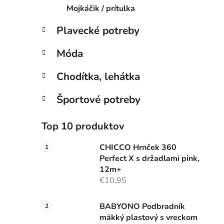
Mojkáčik / prítulka
Plavecké potreby
Móda
Chodítka, lehátka
Športové potreby
Top 10 produktov
CHICCO Hrnček 360
Perfect X s držadlami pink,
12m+
€10,95
BABYONO Podbradník
mäkký plastový s vreckom